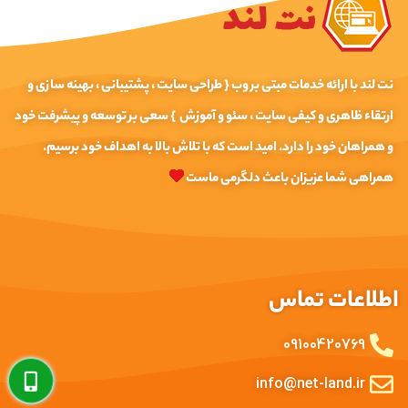
نت لند با ارائه خدمات مبتی بر وب { طراحی سایت ، پشتیبانی ، بهینه سازی و
ارتقاء ظاهری و کیفی سایت ، سئو و آموزش } سعی بر توسعه و پیشرفت خود
و همراهان خود را دارد. امید است که با تلاش بالا به اهداف خود برسیم.
همراهی شما عزیزان باعث دلگرمی ماست
اطلاعات تماس
09100420769
info@net-land.ir